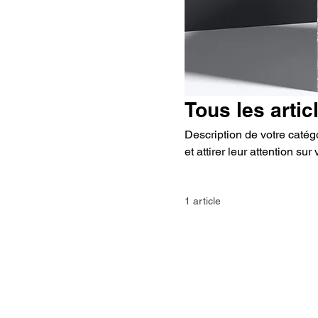
Tous les artic
Description de votre catégo
et attirer leur attention sur 
1 article