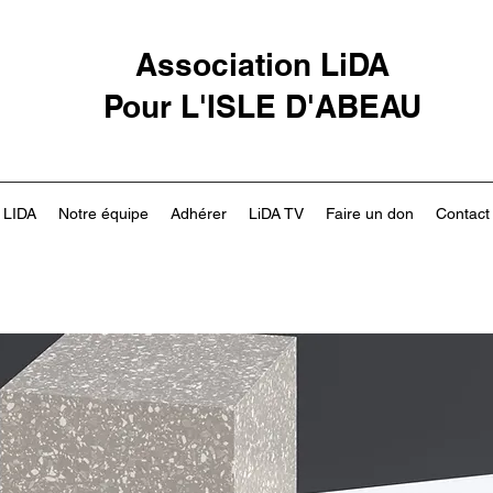
Association LiDA
Pour L'ISLE D'ABEAU
LIDA
Notre équipe
Adhérer
LiDA TV
Faire un don
Contact