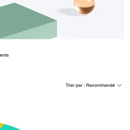
ients
Trier par :
Recommandé